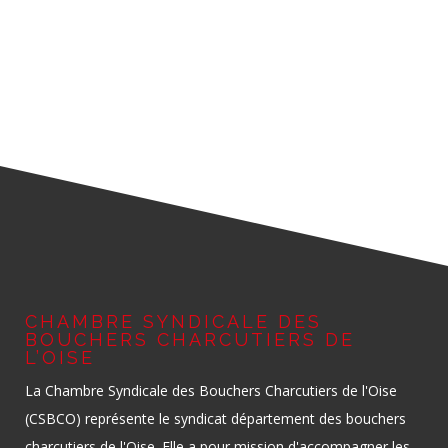
CHAMBRE SYNDICALE DES
BOUCHERS CHARCUTIERS DE
L’OISE
La Chambre Syndicale des Bouchers Charcutiers de l'Oise
(CSBCO) représente le syndicat département des bouchers
charcutiers de l'Oise. Elle a pour mission d'accompagner les