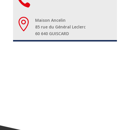


Maison Ancelin
85 rue du Général Leclerc
60 640 GUISCARD