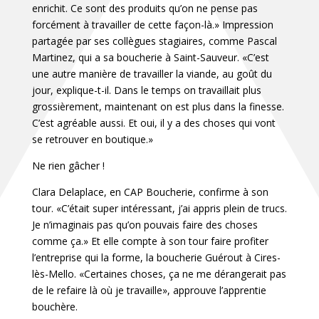
enrichit. Ce sont des produits qu’on ne pense pas
forcément à travailler de cette façon-là.» Impression
partagée par ses collègues stagiaires, comme Pascal
Martinez, qui a sa boucherie à Saint-Sauveur. «C’est
une autre manière de travailler la viande, au goût du
jour, explique-t-il. Dans le temps on travaillait plus
grossièrement, maintenant on est plus dans la finesse.
C’est agréable aussi. Et oui, il y a des choses qui vont
se retrouver en boutique.»
Ne rien gâcher !
Clara Delaplace, en CAP Boucherie, confirme à son
tour. «C’était super intéressant, j’ai appris plein de trucs.
Je n’imaginais pas qu’on pouvais faire des choses
comme ça.» Et elle compte à son tour faire profiter
l’entreprise qui la forme, la boucherie Guérout à Cires-
lès-Mello. «Certaines choses, ça ne me dérangerait pas
de le refaire là où je travaille», approuve l’apprentie
bouchère.