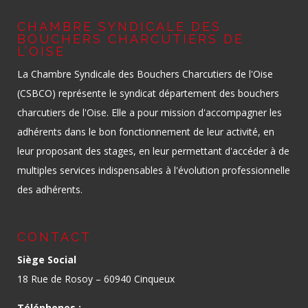
CHAMBRE SYNDICALE DES
BOUCHERS CHARCUTIERS DE
L’OISE
La Chambre Syndicale des Bouchers Charcutiers de l'Oise
(CSBCO) représente le syndicat département des bouchers
charcutiers de l'Oise. Elle a pour mission d'accompagner les
adhérents dans le bon fonctionnement de leur activité, en
leur proposant des stages, en leur permettant d'accéder à de
multiples services indispensables à l'évolution professionnelle
des adhérents.
CONTACT
Siège Social
18 Rue de Rosoy – 60940 Cinqueux
Téléphones :