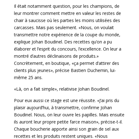
Il était notamment question, pour les champions, de
leur montrer comment mettre en valeur les restes de
chair à saucisse où les parties les moins utilisées des
carcasses. Mais pas seulement. «Nous, on voulait
transmettre notre expérience de la coupe du monde,
explique Johan Boudinel. Des recettes qu’on a pu
élaborer et l’esprit du concours, l’excellence. On leur a
montré d’autres déclinaisons de produits.»
Concrètement, en boutique, «ça permet d’attirer des
clients plus jeunes», précise Bastien Duchemin, lui-
même 25 ans.
«Là, on a fait simple», relativise Johan Boudinel.
Pour eux aussi ce stage est une réussite. «J’ai pris du
plaisir aujourd’hui, à transmettre, confirme Johan
Boudinel. Nous, on leur ouvre les papilles. Mais ensuite
ils auront leur propre petite farce maison», précise-t-il.
Chaque boucherie apporte ainsi son grain de sel aux
recettes et les produits restent uniques. «Nous