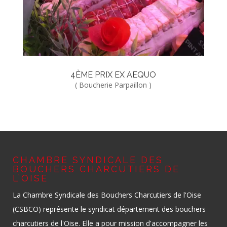
4ÈME PRIX EX AEQUO
( Boucherie Parpaillon )
CHAMBRE SYNDICALE DES
BOUCHERS CHARCUTIERS DE
L’OISE
La Chambre Syndicale des Bouchers Charcutiers de l'Oise
(CSBCO) représente le syndicat département des bouchers
charcutiers de l'Oise. Elle a pour mission d'accompagner les