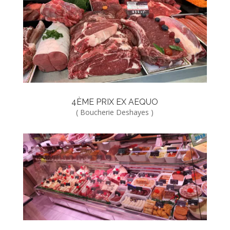
4ÈME PRIX EX AEQUO
( Boucherie Deshayes )