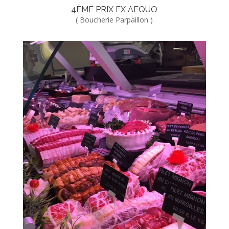
4ÈME PRIX EX AEQUO
( Boucherie Parpaillon )