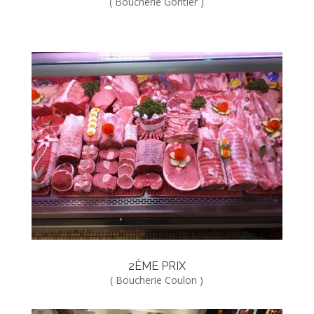
( Boucherie Gontier )
2ÈME PRIX
( Boucherie Coulon )