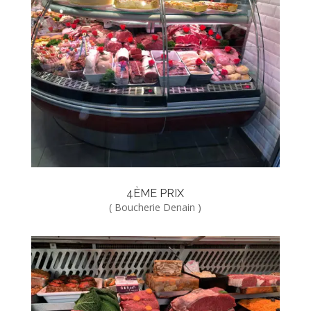
4ÈME PRIX
( Boucherie Denain )