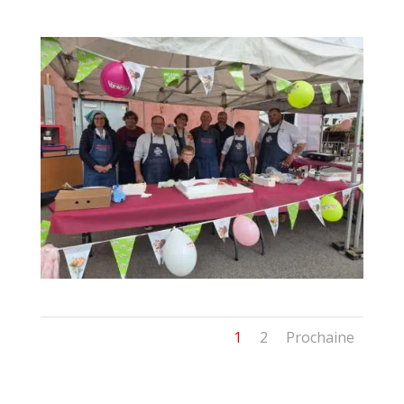
1
2
Prochaine