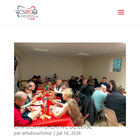
CONCOURS DE LA MEILLEURE MERGUEZ,
MEILLEURE CHIPOLATA ET MEILLEURE
CHIPOLATA CRÉATIVE DE L’OISE
par
artisbouchoise
|
Juil 16, 2026