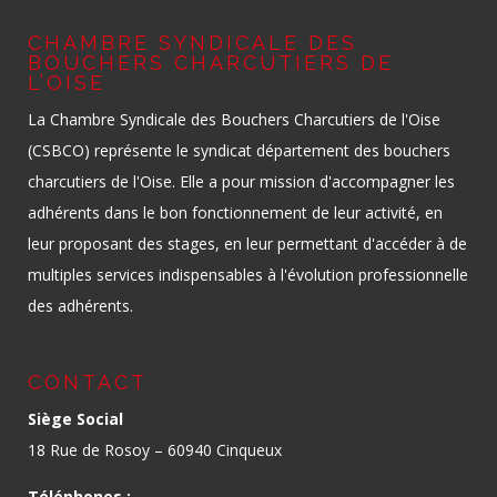
CHAMBRE SYNDICALE DES
BOUCHERS CHARCUTIERS DE
L’OISE
La Chambre Syndicale des Bouchers Charcutiers de l'Oise
(CSBCO) représente le syndicat département des bouchers
charcutiers de l'Oise. Elle a pour mission d'accompagner les
adhérents dans le bon fonctionnement de leur activité, en
leur proposant des stages, en leur permettant d'accéder à de
multiples services indispensables à l'évolution professionnelle
des adhérents.
CONTACT
Siège Social
18 Rue de Rosoy – 60940 Cinqueux
Téléphones :