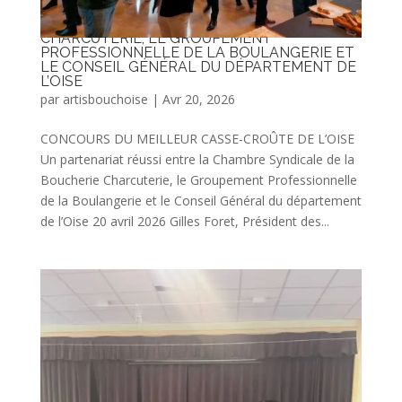
UN PARTENARIAT RÉUSSI ENTRE LA
CHAMBRE SYNDICALE DE LA BOUCHERIE
CHARCUTERIE, LE GROUPEMENT
PROFESSIONNELLE DE LA BOULANGERIE ET
LE CONSEIL GÉNÉRAL DU DÉPARTEMENT DE
L’OISE
par
artisbouchoise
|
Avr 20, 2026
CONCOURS DU MEILLEUR CASSE-CROÛTE DE L’OISE
Un partenariat réussi entre la Chambre Syndicale de la
Boucherie Charcuterie, le Groupement Professionnelle
de la Boulangerie et le Conseil Général du département
de l’Oise 20 avril 2026 Gilles Foret, Président des...