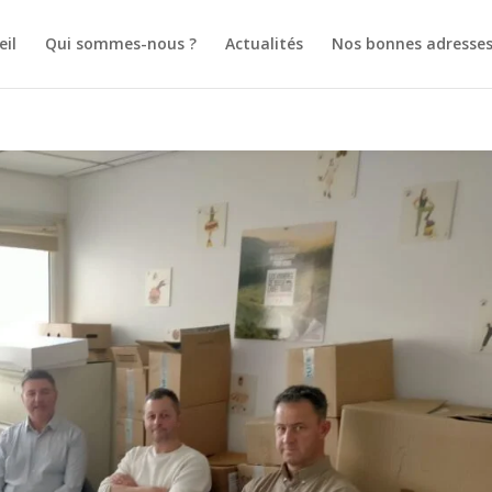
eil
Qui sommes-nous ?
Actualités
Nos bonnes adresse
 LUNDI 23 MARS 2026